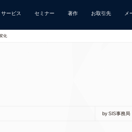
サービス
セミナー
著作
お取引先
メ
変化
by SIS事務局