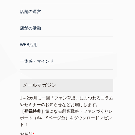
店舗の運営
店舗の活動
WEB活用
一体感・マインド
メールマガジン
1～2カ月に一回「ファン育成」にまつわるコラム
やセミナーのお知らせなどお届けします。
［登録特典］
気になる顧客戦略・ファンづくりレ
ポート（A4・9ページ分）をダウンロードレゼン
ト！
お名前
*