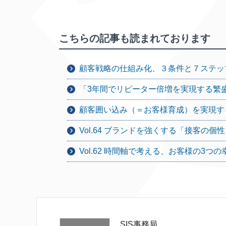
こちらの記事も読まれております
顧客戦略の仕組み化、３条件と７ステッ
「3年間でリピーター倍増を実現する繁
顧客囲い込み（＝お客様育成）を実現す
Vol.64 ブランドを強くする「接客の
Vol.62 時間軸で考える、お客様の3つの
SIS事務局