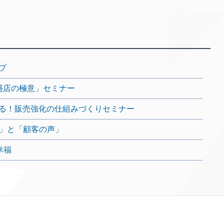
プ
盛店の極意」セミナー
る！販売強化の仕組みづくりセミナー
個性」と「顧客の声」
幸福