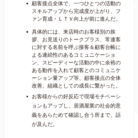
顧客接点全体で、一つひとつの活動の
スキルアップから完成度が上がり、フ
ァン育成・ＬＴＶ向上が前に進んだ。
具体的には、来店時のお客様別の挨
拶、お見送りのトークプラス、常連客
に対する名前を呼ぶ接客＆顧客台帳に
よる連続性のあるコミュニケーショ
ン、スピーディーな活動の中に余裕の
ある動作を入れて顧客とのコミュニケ
ーション量アップ等、顧客接点の全体
改善、組織としての成長に繋がった。
お客様からの好反応で現場モチベーシ
ョンもアップし、居酒屋業の社会的意
義をあらためて確認し合う所まで、話
が及んだ。