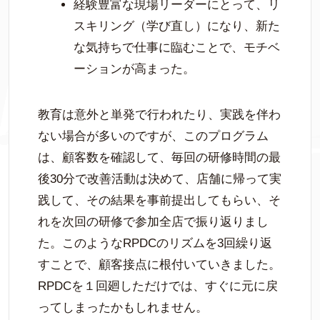
経験豊富な現場リーダーにとって、リ
スキリング（学び直し）になり、新た
な気持ちで仕事に臨むことで、モチベ
ーションが高まった。
教育は意外と単発で行われたり、実践を伴わ
ない場合が多いのですが、このプログラム
は、顧客数を確認して、毎回の研修時間の最
後30分で改善活動は決めて、店舗に帰って実
践して、その結果を事前提出してもらい、そ
れを次回の研修で参加全店で振り返りまし
た。このようなRPDCのリズムを3回繰り返
すことで、顧客接点に根付いていきました。
RPDCを１回廻しただけでは、すぐに元に戻
ってしまったかもしれません。