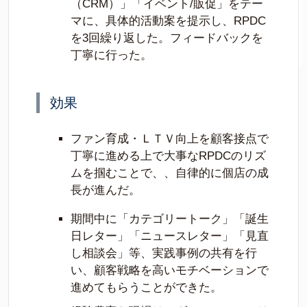
（CRM）」「イベント/販促」をテー
マに、具体的活動案を提示し、RPDC
を3回繰り返した。フィードバックを
丁寧に行った。
効果
ファン育成・ＬＴＶ向上を顧客接点で
丁寧に進める上で大事なRPDCのリズ
ムを掴むことで、、自律的に個店の成
長が進んだ。
期間中に「カテゴリートーク」「誕生
日レター」「ニュースレター」「見直
し相談会」等、実践事例の共有を行
い、顧客戦略を高いモチベーションで
進めてもらうことができた。