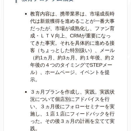
教育内容は、携帯業界は、市場成長時
代は新規獲得を進めることが一番大事
だったが、市場が成熟化し、ファン育
成・ＬＴＶ向上、CRMが重要になっ
てきた事実。それを具体的に進める接
客（ちょっとした特別扱い）、メール
（約1ヵ月、約3ヵ月、約１年後、約２
年後の４つのタイミングでSTEPメー
ル）、ホームページ、イベントを提
示。
３ヵ月プランを作成し、実践。実践状
況について個店別にアドバイスを行
い、３ヵ月後にフォローセミナーを実
施し、１店１店にフィードバックを行
った。その後３ヵ月の計画を立てて実
践。