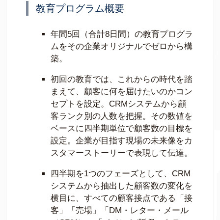
教育プログラム概要
年間5回（合計8日間）の教育プログラ
ムをその企業オリジナルでゼロから構
築。
初回の教育では、これからの時代を踏
まえて、顧客に何を届けたいのかコン
セプトを設定。CRMシステムから顧
客ランク別の人数を把握。その数値を
ベースに四半期単位で顧客数の目標を
設定。企業が目指す現場の未来像をカ
スタマーストーリーで表現して伝達。
四半期を1つのフェーズとして、CRM
システムから抽出した顧客数の変化を
横目に、すべての顧客接点である「接
客」「売場」「DM・レター・メール