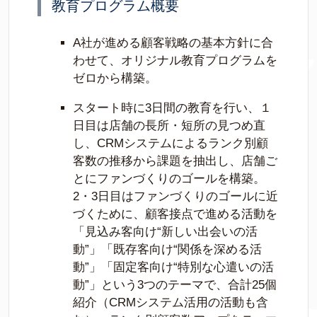
教育プログラム概要
A社が進める顧客戦略の基本方針に合
わせて、オリジナル教育プログラムを
ゼロから構築。
スタート時に3日間の教育を行い、１
日目は店舗の長所・短所の見つめ直
し、CRMシステムによるランク別顧
客数の推移から課題を抽出し、店舗ご
とにファンづくりのゴールを構築。
2・3日目はファンづくりのゴールに近
づくために、顧客接点で進める活動を
「見込み客向け“新しい出会いの活
動”」「既存客向け“関係を深める活
動”」「固定客向け“特別な心遣いの活
動”」という3つのテーマで、合計25個
紹介（CRMシステム活用の活動も含