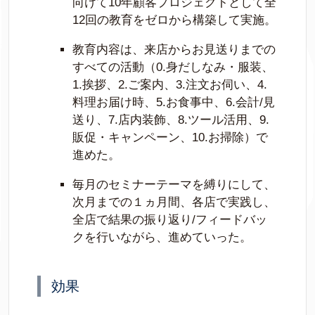
向けて10年顧客プロジェクトとして全
12回の教育をゼロから構築して実施。
教育内容は、来店からお見送りまでの
すべての活動（0.身だしなみ・服装、
1.挨拶、2.ご案内、3.注文お伺い、4.
料理お届け時、5.お食事中、6.会計/見
送り、7.店内装飾、8.ツール活用、9.
販促・キャンペーン、10.お掃除）で
進めた。
毎月のセミナーテーマを縛りにして、
次月までの１ヵ月間、各店で実践し、
全店で結果の振り返り/フィードバッ
クを行いながら、進めていった。
効果