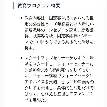
教育プログラム概要
教育内容は、固定客育成のさらなる推
進の必要性と、10年顧客という新しい
顧客戦略のコンセプトを説明。新規獲
得、既存客育成、固定客維持の3テー
マで、明日からできる具体的な活動を
提案。
スタートアップセミナーからすぐに活
動をスタートし、フォローセミナー前
に参加全員から活動報告をしてもら
い、フォロー講座でフィードバック/
アドバイスを実施。さらに10年顧客の
クレドを伝達し、具体的な活動だけで
はなく、心構えも整理してファンづく
りを進めた。