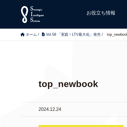
お役立ち情報
ホーム
/
Vol.58 「実践！LTV最大化」発売
/
top_newboo
top_newbook
2024.12.24