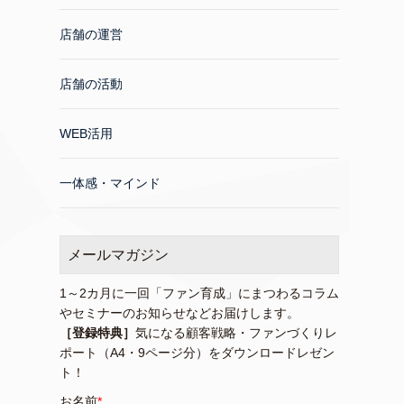
店舗の運営
店舗の活動
WEB活用
一体感・マインド
メールマガジン
1～2カ月に一回「ファン育成」にまつわるコラム
やセミナーのお知らせなどお届けします。
［登録特典］
気になる顧客戦略・ファンづくりレ
ポート（A4・9ページ分）をダウンロードレゼン
ト！
お名前
*