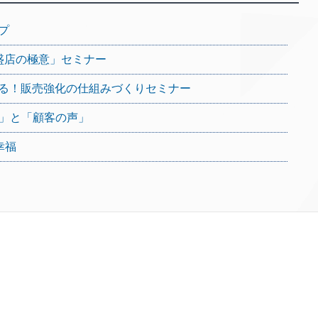
プ
盛店の極意」セミナー
る！販売強化の仕組みづくりセミナー
個性」と「顧客の声」
幸福