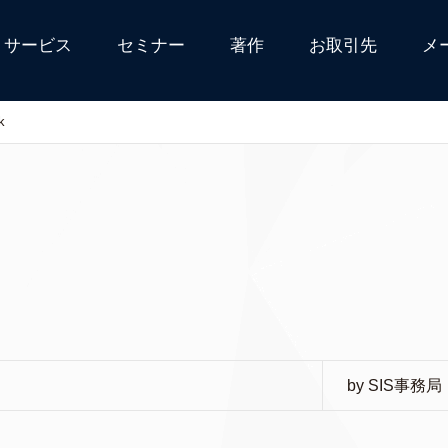
サービス
セミナー
著作
お取引先
メ
k
by SIS事務局