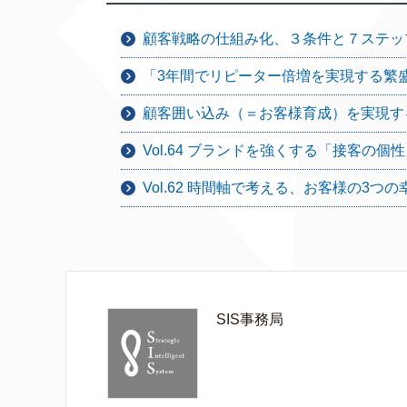
顧客戦略の仕組み化、３条件と７ステッ
「3年間でリピーター倍増を実現する繁
顧客囲い込み（＝お客様育成）を実現す
Vol.64 ブランドを強くする「接客の
Vol.62 時間軸で考える、お客様の3つの
SIS事務局