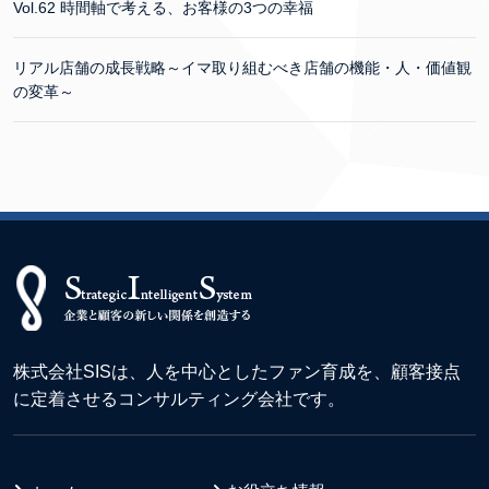
Vol.62 時間軸で考える、お客様の3つの幸福
リアル店舗の成長戦略～イマ取り組むべき店舗の機能・人・価値観
の変革～
株式会社SISは、人を中心としたファン育成を、顧客接点
に定着させるコンサルティング会社です。