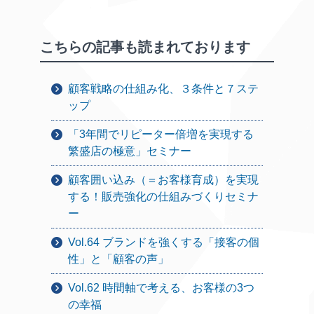
こちらの記事も読まれております
顧客戦略の仕組み化、３条件と７ステ
ップ
「3年間でリピーター倍増を実現する
繁盛店の極意」セミナー
顧客囲い込み（＝お客様育成）を実現
する！販売強化の仕組みづくりセミナ
ー
Vol.64 ブランドを強くする「接客の個
性」と「顧客の声」
Vol.62 時間軸で考える、お客様の3つ
の幸福