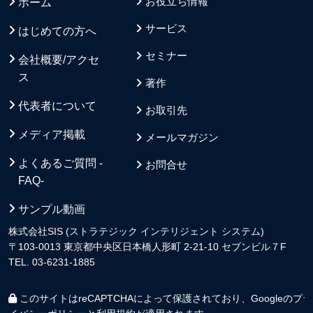
お役立ち情報
ホーム
サービス
はじめての方へ
セミナー
会社概要/アクセ
ス
著作
代表者について
お取引先
メディア掲載
メールマガジン
よくあるご質問 -
お問合せ
FAQ-
サンプル動画
株式会社SIS (ストラテジック インテリジェント システム)
〒103-0013 東京都中央区日本橋人形町 2-21-10 セブンビル７F
TEL. 03-6231-1885
このサイトはreCAPTCHAによって保護されており、Googleの
プラ