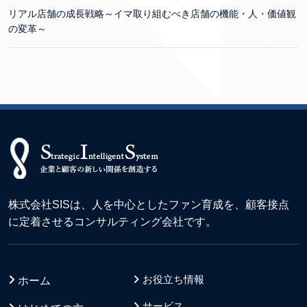
リアル店舗の成長戦略～イマ取り組むべき店舗の機能・人・価値観
の変革～
株式会社SISは、人を中心としたファン育成を、顧客接点
に定着させるコンサルティング会社です。
お役立ち情報
ホーム
サービス