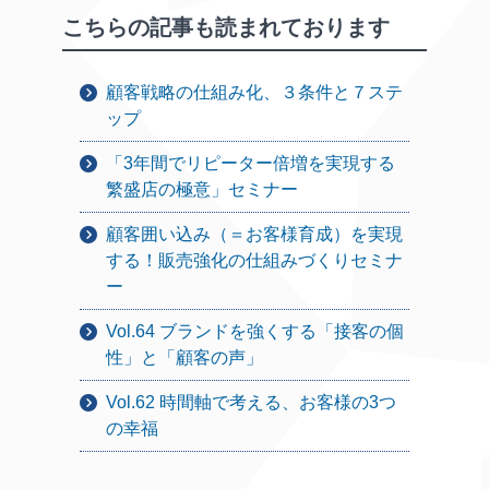
こちらの記事も読まれております
顧客戦略の仕組み化、３条件と７ステ
ップ
「3年間でリピーター倍増を実現する
繁盛店の極意」セミナー
顧客囲い込み（＝お客様育成）を実現
する！販売強化の仕組みづくりセミナ
ー
Vol.64 ブランドを強くする「接客の個
性」と「顧客の声」
Vol.62 時間軸で考える、お客様の3つ
の幸福