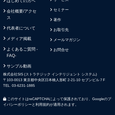
はじめての方へ
セミナー
会社概要/アクセ
ス
著作
代表者について
お取引先
メディア掲載
メールマガジン
よくあるご質問 -
お問合せ
FAQ-
サンプル動画
株式会社SIS (ストラテジック インテリジェント システム)
〒103-0013 東京都中央区日本橋人形町 2-21-10 セブンビル７F
TEL. 03-6231-1885
このサイトはreCAPTCHAによって保護されており、Googleの
プラ
イバシーポリシー
と
利用規約
が適用されます。