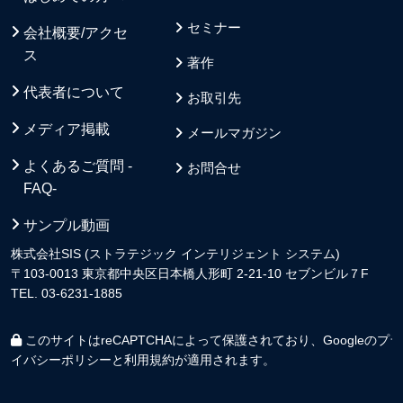
セミナー
会社概要/アクセ
ス
著作
代表者について
お取引先
メディア掲載
メールマガジン
よくあるご質問 -
お問合せ
FAQ-
サンプル動画
株式会社SIS (ストラテジック インテリジェント システム)
〒103-0013 東京都中央区日本橋人形町 2-21-10 セブンビル７F
TEL. 03-6231-1885
このサイトはreCAPTCHAによって保護されており、Googleの
プラ
イバシーポリシー
と
利用規約
が適用されます。