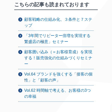
こちらの記事も読まれております
顧客戦略の仕組み化、３条件と７ステ
ップ
「3年間でリピーター倍増を実現する
繁盛店の極意」セミナー
顧客囲い込み（＝お客様育成）を実現
する！販売強化の仕組みづくりセミナ
ー
Vol.64 ブランドを強くする「接客の個
性」と「顧客の声」
Vol.62 時間軸で考える、お客様の3つ
の幸福