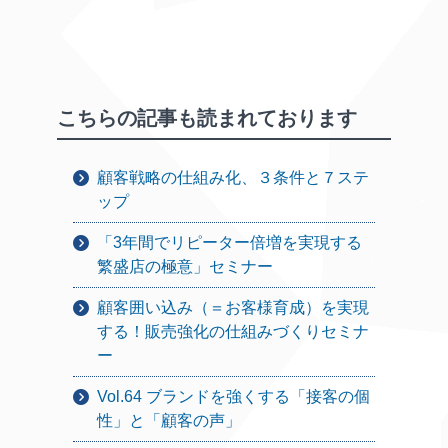
こちらの記事も読まれております
顧客戦略の仕組み化、３条件と７ステ
ップ
「3年間でリピーター倍増を実現する
繁盛店の極意」セミナー
顧客囲い込み（＝お客様育成）を実現
する！販売強化の仕組みづくりセミナ
ー
Vol.64 ブランドを強くする「接客の個
性」と「顧客の声」