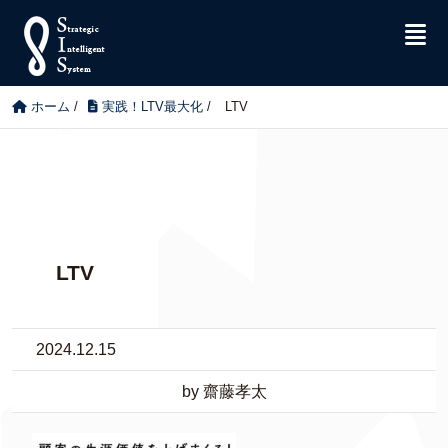
ホーム
/
実践！LTV最大化
/
LTV
LTV
2024.12.15
by 齋藤孝太