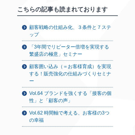
こちらの記事も読まれております
顧客戦略の仕組み化、３条件と７ステ
ップ
「3年間でリピーター倍増を実現する
繁盛店の極意」セミナー
顧客囲い込み（＝お客様育成）を実現
する！販売強化の仕組みづくりセミナ
ー
Vol.64 ブランドを強くする「接客の個
性」と「顧客の声」
Vol.62 時間軸で考える、お客様の3つ
の幸福