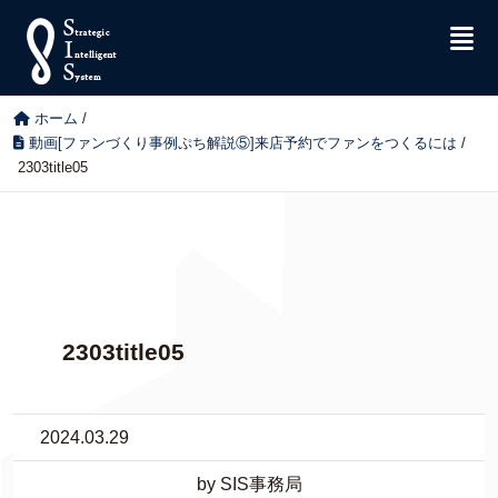
ホーム
/
動画[ファンづくり事例ぷち解説⑤]来店予約でファンをつくるには
/
2303title05
2303title05
2024.03.29
by SIS事務局