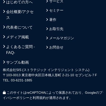
サービス
はじめての方へ
セミナー
会社概要/アクセ
ス
著作
代表者について
お取引先
メディア掲載
メールマガジン
よくあるご質問 -
お問合せ
FAQ-
サンプル動画
株式会社SIS (ストラテジック インテリジェント システム)
〒103-0013 東京都中央区日本橋人形町 2-21-10 セブンビル７F
TEL. 03-6231-1885
このサイトはreCAPTCHAによって保護されており、Googleの
プラ
イバシーポリシー
と
利用規約
が適用されます。