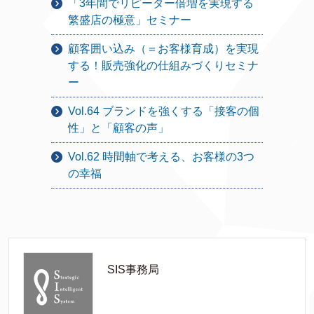
「3年間でリピーター倍増を実現する
繁盛店の極意」セミナー
顧客囲い込み（＝お客様育成）を実現
する！販売強化の仕組みづくりセミナ
ー
Vol.64 ブランドを強くする「接客の個
性」と「顧客の声」
Vol.62 時間軸で考える、お客様の3つ
の幸福
SIS事務局