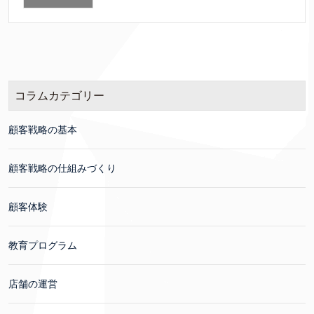
コラムカテゴリー
顧客戦略の基本
顧客戦略の仕組みづくり
顧客体験
教育プログラム
店舗の運営