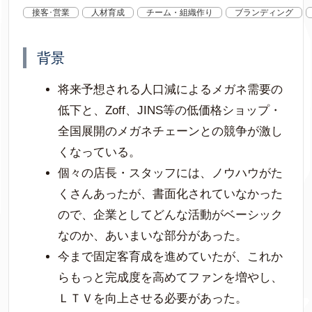
接客･営業
人材育成
チーム・組織作り
ブランディング
背景
将来予想される人口減によるメガネ需要の
低下と、Zoff、JINS等の低価格ショップ・
全国展開のメガネチェーンとの競争が激し
くなっている。
個々の店長・スタッフには、ノウハウがた
くさんあったが、書面化されていなかった
ので、企業としてどんな活動がベーシック
なのか、あいまいな部分があった。
今まで固定客育成を進めていたが、これか
らもっと完成度を高めてファンを増やし、
ＬＴＶを向上させる必要があった。