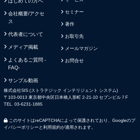
はじめての方へ
セミナー
会社概要/アクセ
ス
著作
代表者について
お取引先
メディア掲載
メールマガジン
よくあるご質問 -
お問合せ
FAQ-
サンプル動画
株式会社SIS (ストラテジック インテリジェント システム)
〒103-0013 東京都中央区日本橋人形町 2-21-10 セブンビル７F
TEL. 03-6231-1885
このサイトはreCAPTCHAによって保護されており、Googleの
プラ
イバシーポリシー
と
利用規約
が適用されます。