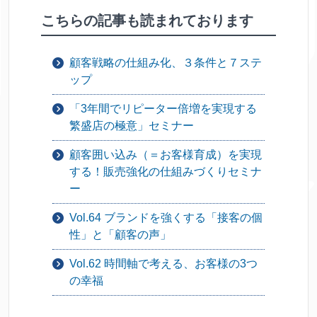
こちらの記事も読まれております
顧客戦略の仕組み化、３条件と７ステ
ップ
「3年間でリピーター倍増を実現する
繁盛店の極意」セミナー
顧客囲い込み（＝お客様育成）を実現
する！販売強化の仕組みづくりセミナ
ー
Vol.64 ブランドを強くする「接客の個
性」と「顧客の声」
Vol.62 時間軸で考える、お客様の3つ
の幸福