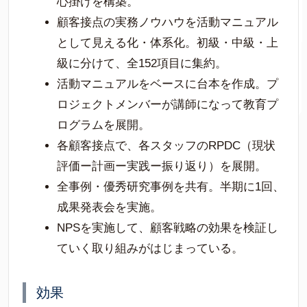
心掛けを構築。
顧客接点の実務ノウハウを活動マニュアル
として見える化・体系化。初級・中級・上
級に分けて、全152項目に集約。
活動マニュアルをベースに台本を作成。プ
ロジェクトメンバーが講師になって教育プ
ログラムを展開。
各顧客接点で、各スタッフのRPDC（現状
評価ー計画ー実践ー振り返り）を展開。
全事例・優秀研究事例を共有。半期に1回、
成果発表会を実施。
NPSを実施して、顧客戦略の効果を検証し
ていく取り組みがはじまっている。
効果