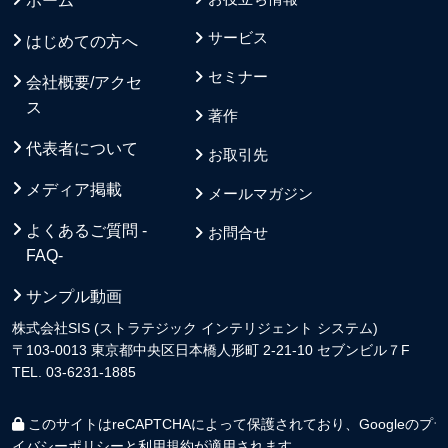
ホーム
サービス
はじめての方へ
セミナー
会社概要/アクセ
ス
著作
代表者について
お取引先
メディア掲載
メールマガジン
よくあるご質問 -
お問合せ
FAQ-
サンプル動画
株式会社SIS (ストラテジック インテリジェント システム)
〒103-0013 東京都中央区日本橋人形町 2-21-10 セブンビル７F
TEL. 03-6231-1885
このサイトはreCAPTCHAによって保護されており、Googleの
プラ
イバシーポリシー
と
利用規約
が適用されます。