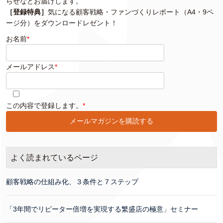
らせなどお届けします。
［登録特典］
気になる顧客戦略・ファンづくりレポート（A4・9ペ
ージ分）をダウンロードレゼント！
お名前
*
メールアドレス
*
このフィールドは空のままにしてください。
この内容で登録します。
*
よく読まれているページ
顧客戦略の仕組み化、３条件と７ステップ
「3年間でリピーター倍増を実現する繁盛店の極意」セミナー