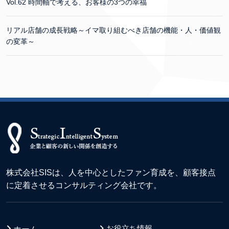
Vol.62 時間軸で考える、お客様の3つの幸福
リアル店舗の成長戦略～イマ取り組むべき店舗の機能・人・価値観
の変革～
株式会社SISは、人を中心としたファン育成を、顧客接点
に定着させるコンサルティング会社です。
お役立ち情報