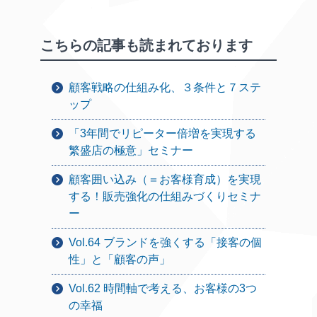
こちらの記事も読まれております
顧客戦略の仕組み化、３条件と７ステ
ップ
「3年間でリピーター倍増を実現する
繁盛店の極意」セミナー
顧客囲い込み（＝お客様育成）を実現
する！販売強化の仕組みづくりセミナ
ー
Vol.64 ブランドを強くする「接客の個
性」と「顧客の声」
Vol.62 時間軸で考える、お客様の3つ
の幸福