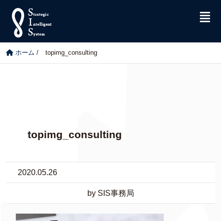
ホーム
/
topimg_consulting
topimg_consulting
2020.05.26
by SIS事務局