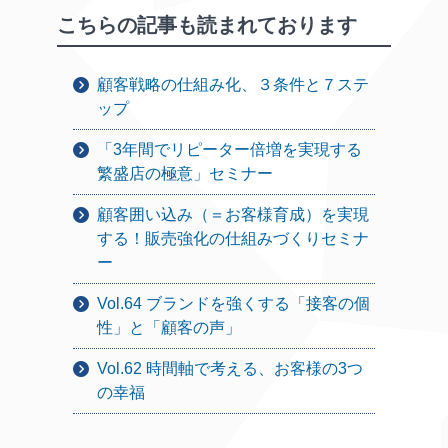
こちらの記事も読まれております
顧客戦略の仕組み化、３条件と７ステ
ップ
「3年間でリピーター倍増を実現する
繁盛店の極意」セミナー
顧客囲い込み（＝お客様育成）を実現
する！販売強化の仕組みづくりセミナ
ー
Vol.64 ブランドを強くする「接客の個
性」と「顧客の声」
Vol.62 時間軸で考える、お客様の3つ
の幸福