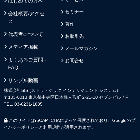
はじめての方へ
セミナー
会社概要/アクセ
ス
著作
代表者について
お取引先
メディア掲載
メールマガジン
よくあるご質問 -
お問合せ
FAQ-
サンプル動画
株式会社SIS (ストラテジック インテリジェント システム)
〒103-0013 東京都中央区日本橋人形町 2-21-10 セブンビル７F
TEL. 03-6231-1885
このサイトはreCAPTCHAによって保護されており、Googleの
プラ
イバシーポリシー
と
利用規約
が適用されます。