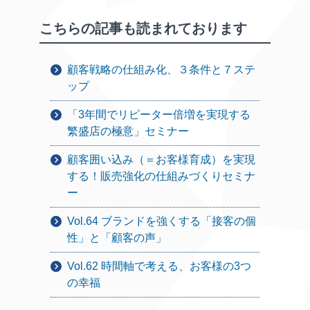
こちらの記事も読まれております
顧客戦略の仕組み化、３条件と７ステ
ップ
「3年間でリピーター倍増を実現する
繁盛店の極意」セミナー
顧客囲い込み（＝お客様育成）を実現
する！販売強化の仕組みづくりセミナ
ー
Vol.64 ブランドを強くする「接客の個
性」と「顧客の声」
Vol.62 時間軸で考える、お客様の3つ
の幸福