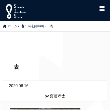
ホーム
/
10年顧客戦略
/
表
表
2020.06.16
by 齋藤孝太