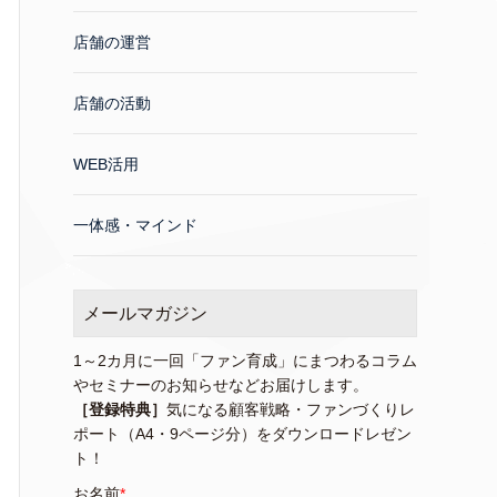
店舗の運営
店舗の活動
WEB活用
一体感・マインド
メールマガジン
1～2カ月に一回「ファン育成」にまつわるコラム
やセミナーのお知らせなどお届けします。
［登録特典］
気になる顧客戦略・ファンづくりレ
ポート（A4・9ページ分）をダウンロードレゼン
ト！
お名前
*