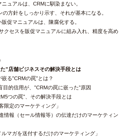
マニュアルは、CRMに馴染まない。
ンの方針をしっかり示す、それが基本になる。
ない販促マニュアルは、陳腐化する。
場サクセスを販促マニュアルに組み入れ、精度を高め
）
った”店舗ビジネスその解決手段とは
嵌る”CRMの罠”とは？
の盲目的信用が、”CRMの罠に嵌った”原因
CRM5つの罠”、その解決手段とは
顧客限定のマーケティング」
促進情報（セール情報等）の伝達だけのマーケティン
・メルマガを送付するだけのマーケティング」