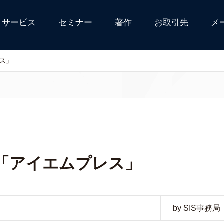
サービス
セミナー
著作
お取引先
メ
ス」
誌「アイエムプレス」
by SIS事務局