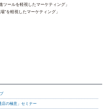
促進ツールを軽視したマーケティング」
現場”を軽視したマーケティング」
プ
盛店の極意」セミナー