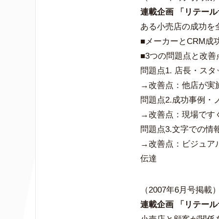
連載企画 「リテール
ある小売店の成功を
■メーカーとCRM成
■3つの問題点と改善
問題点1. 店長・ス
→改善点：他店が実
問題点2.成功事例
→改善点：現場です
問題点3.文字での情
→改善点：ビジュア
伝達
（2007年6月号掲載
連載企画 「リテール