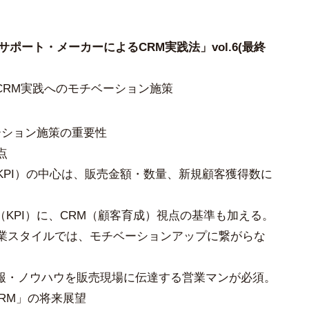
）
サポート・メーカーによるCRM実践法」vol.6(最終
CRM実践へのモチベーション施策
ーション施策の重要性
点
（KPI）の中心は、販売金額・数量、新規顧客獲得数に
KPI）に、CRM（顧客育成）視点の基準も加える。
営業スタイルでは、モチベーションアップに繋がらな
報・ノウハウを販売現場に伝達する営業マンが必須。
RM」の将来展望