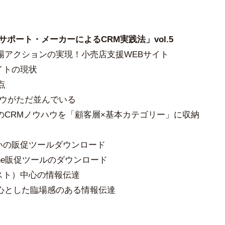
）
サポート・メーカーによるCRM実践法」vol.5
場アクションの実現！小売店支援WEBサイト
イトの現状
点
ウハウがただ並んでいる
のCRMノウハウを「顧客層×基本カテゴリー」に収納
違いの販促ツールダウンロード
 One販促ツールのダウンロード
スト）中心の情報伝達
心とした臨場感のある情報伝達
）