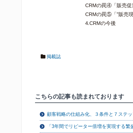
CRMの罠④「販売
CRMの罠⑤「”販売
4.CRMの今後
掲載誌
こちらの記事も読まれております
顧客戦略の仕組み化、３条件と７ステッ
「3年間でリピーター倍増を実現する繁