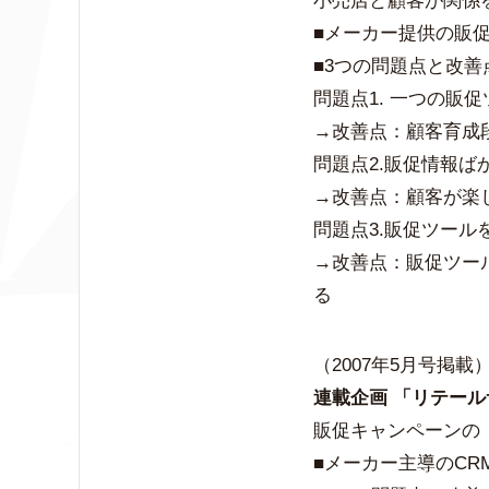
小売店と顧客が関係
■メーカー提供の販
■3つの問題点と改善
問題点1. 一つの販
→改善点：顧客育成
問題点2.販促情報ば
→改善点：顧客が楽
問題点3.販促ツー
→改善点：販促ツー
る
（2007年5月号掲載
連載企画 「リテール
販促キャンペーンの
■メーカー主導のCR