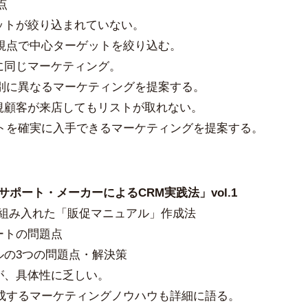
点
ゲットが絞り込まれていない。
視点で中心ターゲットを絞り込む。
に同じマーケティング。
別に異なるマーケティングを提案する。
新規顧客が来店してもリストが取れない。
トを確実に入手できるマーケティングを提案する。
）
サポート・メーカーによるCRM実践法」vol.1
を組み入れた「販促マニュアル」作成法
ートの問題点
ルの3つの問題点・解決策
が、具体性に乏しい。
成するマーケティングノウハウも詳細に語る。