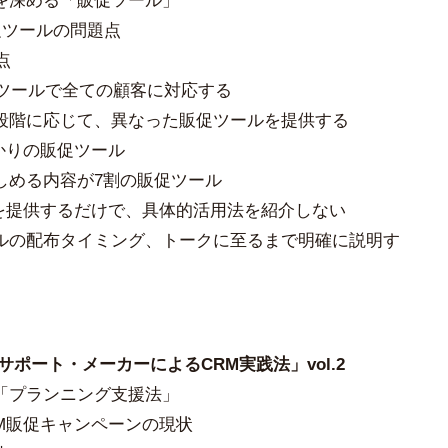
を深める「販促ツール」
促ツールの問題点
点
促ツールで全ての顧客に対応する
段階に応じて、異なった販促ツールを提供する
かりの販促ツール
しめる内容が7割の販促ツール
ルを提供するだけで、具体的活用法を紹介しない
ルの配布タイミング、トークに至るまで明確に説明す
）
サポート・メーカーによるCRM実践法」vol.2
「プランニング支援法」
M販促キャンペーンの現状