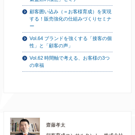
顧客囲い込み（＝お客様育成）を実現
する！販売強化の仕組みづくりセミナ
ー
Vol.64 ブランドを強くする「接客の個
性」と「顧客の声」
Vol.62 時間軸で考える、お客様の3つ
の幸福
齋藤孝太