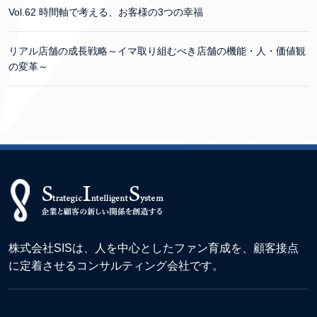
Vol.62 時間軸で考える、お客様の3つの幸福
リアル店舗の成長戦略～イマ取り組むべき店舗の機能・人・価値観
の変革～
株式会社SISは、人を中心としたファン育成を、顧客接点
に定着させるコンサルティング会社です。