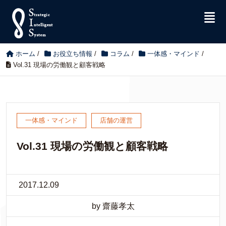
ホーム
/
お役立ち情報
/
コラム
/
一体感・マインド
/
Vol.31 現場の労働観と顧客戦略
一体感・マインド
店舗の運営
Vol.31 現場の労働観と顧客戦略
2017.12.09
by 齋藤孝太