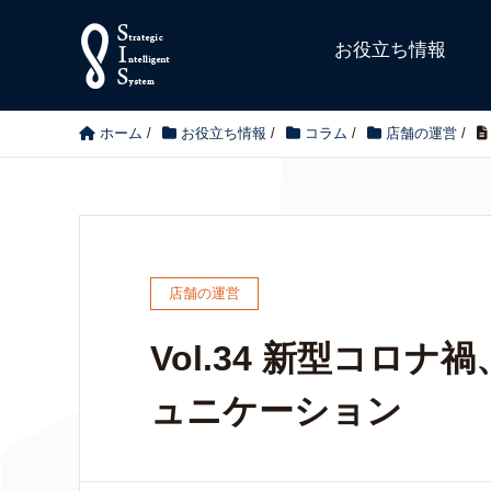
お役立ち情報
ホーム
/
お役立ち情報
/
コラム
/
店舗の運営
/
店舗の運営
Vol.34 新型コロ
ュニケーション