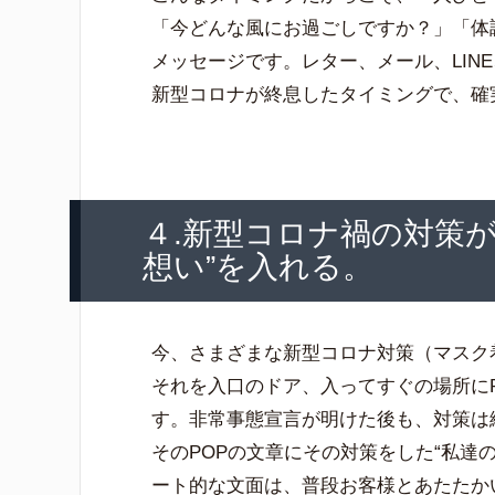
「今どんな風にお過ごしですか？」「体
メッセージです。レター、メール、LIN
新型コロナが終息したタイミングで、確
４.新型コロナ禍の対策が
想い”を入れる。
今、さまざまな新型コロナ対策（マスク
それを入口のドア、入ってすぐの場所に
す。非常事態宣言が明けた後も、対策は
そのPOPの文章にその対策をした“私達
ート的な文面は、普段お客様とあたたか