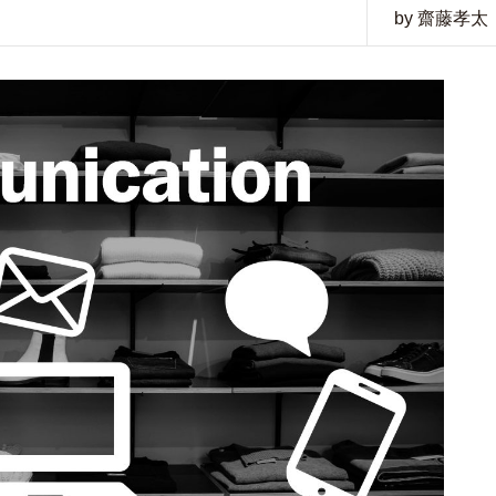
by 齋藤孝太