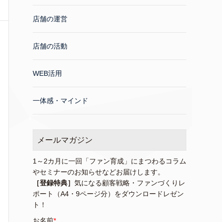
店舗の運営
店舗の活動
WEB活用
一体感・マインド
メールマガジン
1～2カ月に一回「ファン育成」にまつわるコラム
やセミナーのお知らせなどお届けします。
［登録特典］
気になる顧客戦略・ファンづくりレ
ポート（A4・9ページ分）をダウンロードレゼン
ト！
お名前
*