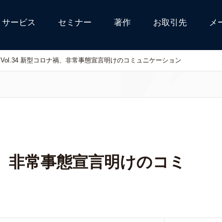
サービス
セミナー
著作
お取引先
メ
Vol.34 新型コロナ禍、非常事態宣言明けのコミュニケーション
ナ禍、非常事態宣言明けのコミ