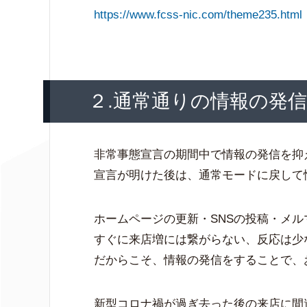
https://www.fcss-nic.com/theme235.html
２.通常通りの情報の発
非常事態宣言の期間中で情報の発信を抑
宣言が明けた後は、通常モードに戻して
ホームページの更新・SNSの投稿・メル
すぐに来店増には繋がらない、反応は少
だからこそ、情報の発信をすることで、
新型コロナ禍が過ぎ去った後の来店に間