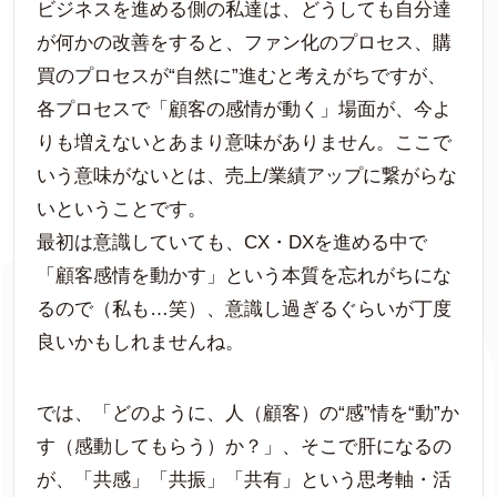
ビジネスを進める側の私達は、どうしても自分達
が何かの改善をすると、ファン化のプロセス、購
買のプロセスが“自然に”進むと考えがちですが、
各プロセスで「顧客の感情が動く」場面が、今よ
りも増えないとあまり意味がありません。ここで
いう意味がないとは、売上/業績アップに繋がらな
いということです。
最初は意識していても、CX・DXを進める中で
「顧客感情を動かす」という本質を忘れがちにな
るので（私も…笑）、意識し過ぎるぐらいが丁度
良いかもしれませんね。
では、「どのように、人（顧客）の“感”情を“動”か
す（感動してもらう）か？」、そこで肝になるの
が、「共感」「共振」「共有」という思考軸・活