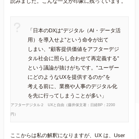
読みました。こんな一文が印象に残っています。
「日本のDXは“デジタル（AI・データ活
用）を導入せよ”という命令が出て
しまい、“顧客提供価値をアフターデジ
タル社会に照らし合わせて再定義する”
という議論が抜けがちです。“ユーザー
にどのようなUXを提供するのか”を
考える前に、業務や人事のデジタル化
を先に行ってしまうことが多い」
アフターデジタル２ UXと自由（藤井保文著：日経BP：2200
円）
ここからは私の解釈になりますが、UX は、User