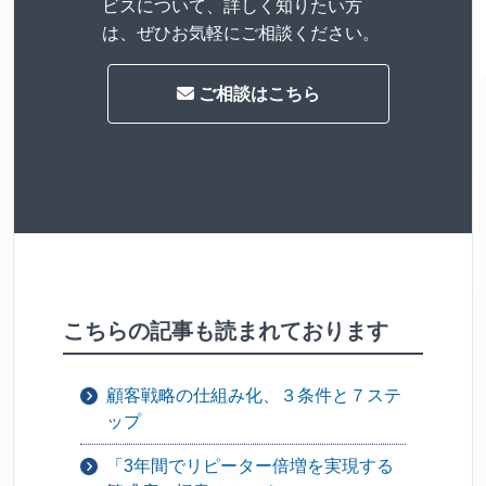
ビスについて、詳しく知りたい方
は、ぜひお気軽にご相談ください。
ご相談はこちら
こちらの記事も読まれております
顧客戦略の仕組み化、３条件と７ステ
ップ
「3年間でリピーター倍増を実現する