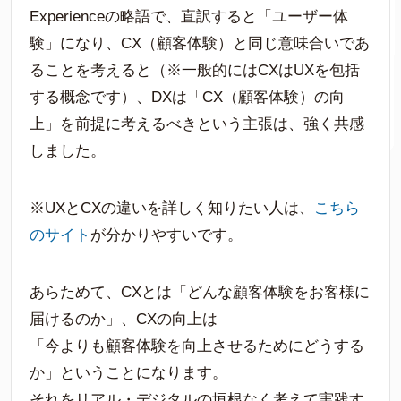
Experienceの略語で、直訳すると「ユーザー体
験」になり、CX（顧客体験）と同じ意味合いであ
ることを考えると（※一般的にはCXはUXを包括
する概念です）、DXは「CX（顧客体験）の向
上」を前提に考えるべきという主張は、強く共感
しました。
※UXとCXの違いを詳しく知りたい人は、
こちら
のサイト
が分かりやすいです。
あらためて、CXとは「どんな顧客体験をお客様に
届けるのか」、CXの向上は
「今よりも顧客体験を向上させるためにどうする
か」ということになります。
それをリアル・デジタルの垣根なく考えて実践す