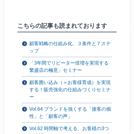
こちらの記事も読まれております
顧客戦略の仕組み化、３条件と７ステ
ップ
「3年間でリピーター倍増を実現する
繁盛店の極意」セミナー
顧客囲い込み（＝お客様育成）を実現
する！販売強化の仕組みづくりセミナ
ー
Vol.64 ブランドを強くする「接客の個
性」と「顧客の声」
Vol.62 時間軸で考える、お客様の3つ