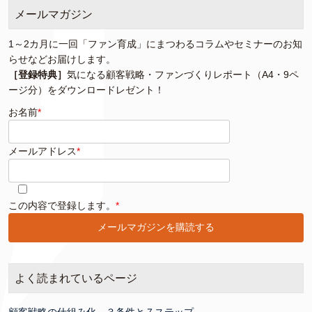
メールマガジン
1～2カ月に一回「ファン育成」にまつわるコラムやセミナーのお知
らせなどお届けします。
［登録特典］
気になる顧客戦略・ファンづくりレポート（A4・9ペ
ージ分）をダウンロードレゼント！
お名前
*
メールアドレス
*
このフィールドは空のままにしてください。
この内容で登録します。
*
よく読まれているページ
顧客戦略の仕組み化、３条件と７ステップ