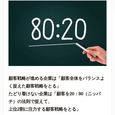
顧客戦略が進める企業は「顧客全体をバランスよ
く捉えた顧客戦略をとる」
たどり着けない企業は「顧客を20：80（ニッパ
チ）の法則で捉えて、
上位2割に注力する顧客戦略をとる」