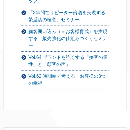
ップ
「3年間でリピーター倍増を実現する
繁盛店の極意」セミナー
顧客囲い込み（＝お客様育成）を実現
する！販売強化の仕組みづくりセミナ
ー
Vol.64 ブランドを強くする「接客の個
性」と「顧客の声」
Vol.62 時間軸で考える、お客様の3つ
の幸福