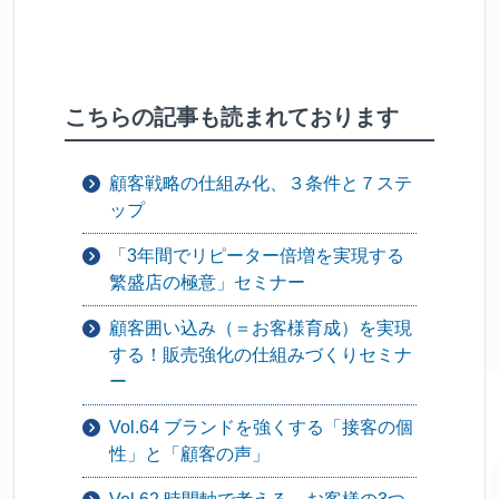
こちらの記事も読まれております
顧客戦略の仕組み化、３条件と７ステ
ップ
「3年間でリピーター倍増を実現する
繁盛店の極意」セミナー
顧客囲い込み（＝お客様育成）を実現
する！販売強化の仕組みづくりセミナ
ー
Vol.64 ブランドを強くする「接客の個
性」と「顧客の声」