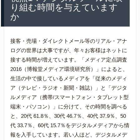
り組む時間を与えています
か
接客・売場・ダイレクトメール等のリアル・アナ
ログの世界は大事ですが、年々お客様はネットに
接する時間が増えています。「メディア定点調査
2016（博報堂メディア環境研究所）」によると、
生活の中で接しているメディアを「従来のメディ
ア（テレビ・ラジオ・新聞・雑誌）」と「デジタ
ルメディア（携帯/スマートフォン・タブレット型
端末・パソコン）」に分けて、その時間を調べる
と、20代 61.8％、30代 46.7％、40代 37.9％、50
代 33.7％、60代 15.7％をデジタルメディアから情
報を入手しています。若い人ほど、デジタルメデ