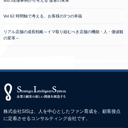
50の現場事例から考える 接客の未来
Vol.62 時間軸で考える、お客様の3つの幸福
リアル店舗の成長戦略～イマ取り組むべき店舗の機能・人・価値観
の変革～
株式会社SISは、人を中心としたファン育成を、顧客接点
に定着させるコンサルティング会社です。