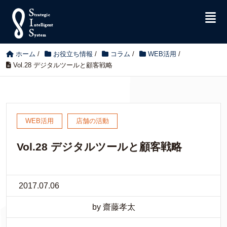
ホーム
/
お役立ち情報
/
コラム
/
WEB活用
/
Vol.28 デジタルツールと顧客戦略
WEB活用
店舗の活動
Vol.28 デジタルツールと顧客戦略
2017.07.06
by 齋藤孝太