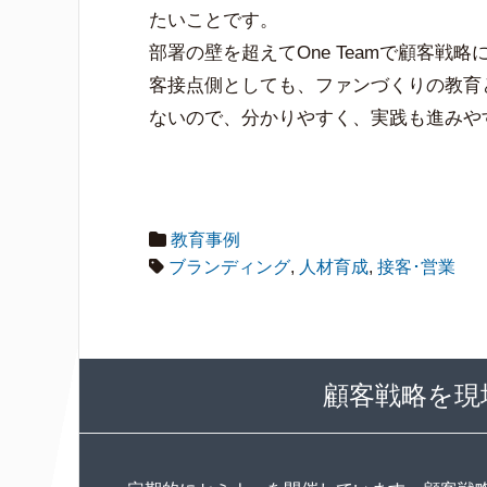
たいことです。
部署の壁を超えてOne Teamで顧客
客接点側としても、ファンづくりの教育
ないので、分かりやすく、実践も進みや
教育事例
ブランディング
,
人材育成
,
接客･営業
顧客戦略を現