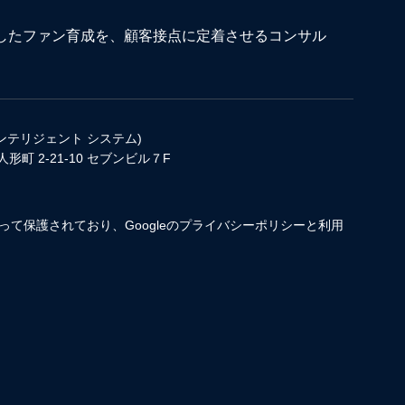
としたファン育成を、顧客接点に定着させるコンサル
インテリジェント システム)
人形町 2-21-10 セブンビル７F
よって保護されており、Googleの
プライバシーポリシー
と
利用