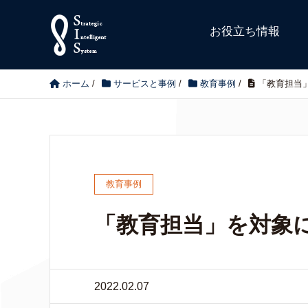
お役立ち情報
ホーム
/
サービスと事例
/
教育事例
/
「教育担当
教育事例
「教育担当」を対象
2022.02.07