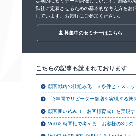
定期的にセミナーを開催しています。顧客戦
御社に定着させるための基本的な考え方をお
しています。お気軽にご参加ください。
募集中のセミナーはこちら
こちらの記事も読まれております
顧客戦略の仕組み化、３条件と７ステッ
「3年間でリピーター倍増を実現する繁
顧客囲い込み（＝お客様育成）を実現す
Vol.62 時間軸で考える、お客様の3つの