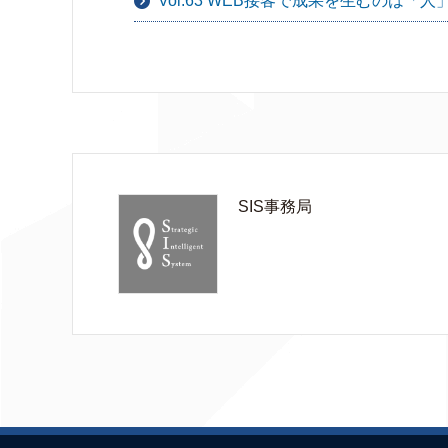
Vol.63 WEB接客で成果を生むのは「人
SIS事務局