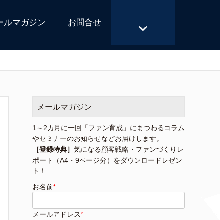
ールマガジン
お問合せ
メールマガジン
1～2カ月に一回「ファン育成」にまつわるコラム
やセミナーのお知らせなどお届けします。
［登録特典］
気になる顧客戦略・ファンづくりレ
ポート（A4・9ページ分）をダウンロードレゼン
ト！
お名前
*
メールアドレス
*