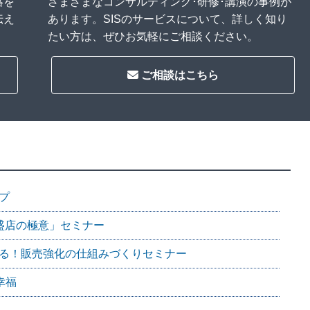
略を
さまざまなコンサルティング･研修･講演の事例が
伝え
あります。SISのサービスについて、詳しく知り
たい方は、ぜひお気軽にご相談ください。
ご相談はこちら
プ
盛店の極意」セミナー
る！販売強化の仕組みづくりセミナー
幸福