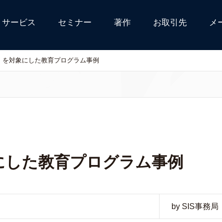
サービス
セミナー
著作
お取引先
メ
」を対象にした教育プログラム事例
にした教育プログラム事例
by SIS事務局