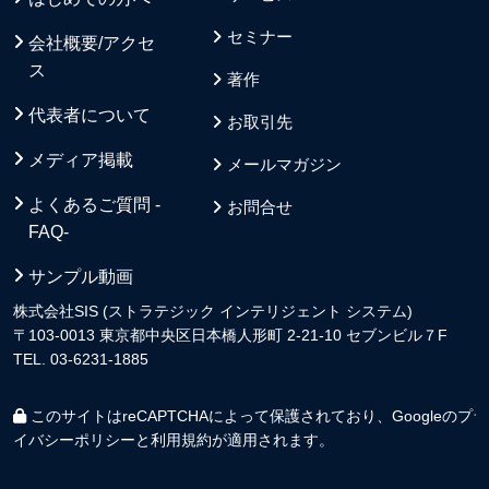
セミナー
会社概要/アクセ
ス
著作
代表者について
お取引先
メディア掲載
メールマガジン
よくあるご質問 -
お問合せ
FAQ-
サンプル動画
株式会社SIS (ストラテジック インテリジェント システム)
〒103-0013 東京都中央区日本橋人形町 2-21-10 セブンビル７F
TEL. 03-6231-1885
このサイトはreCAPTCHAによって保護されており、Googleの
プラ
イバシーポリシー
と
利用規約
が適用されます。