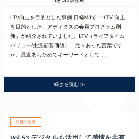
by SIS事務局
LTV向上を目的とした事例 日経MJで「“LTV”向上
を目的とした、アディダスの会員プログラム刷
新」が紹介されていました。LTV（ライフタイム
バリュー/生涯顧客価値）、元々あった言葉です
が、最近あらためてキーワードとして …
続きを読む ≫
店舗の活動
Vol.53 デジタルも活用して感情を共有