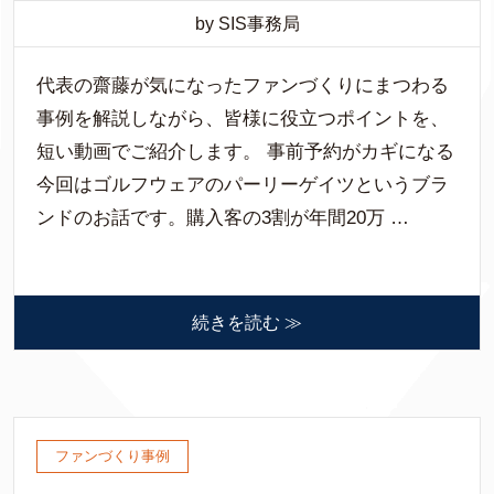
by SIS事務局
代表の齋藤が気になったファンづくりにまつわる
事例を解説しながら、皆様に役立つポイントを、
短い動画でご紹介します。 事前予約がカギになる
今回はゴルフウェアのパーリーゲイツというブラ
ンドのお話です。購入客の3割が年間20万 …
続きを読む ≫
ファンづくり事例